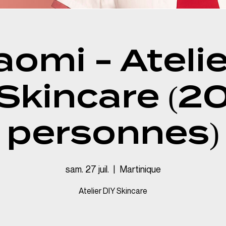
aomi - Atelie
Skincare (2
personnes)
sam. 27 juil.
  |  
Martinique
Atelier DIY Skincare