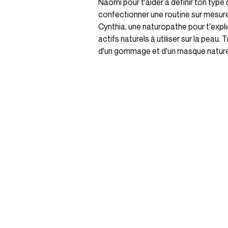
Naomi pour t'aider à définir ton type 
confectionner une routine sur mesur
Cynthia, une naturopathe pour t'expliq
actifs naturels à utiliser sur la peau.
d'un gommage et d'un masque nature