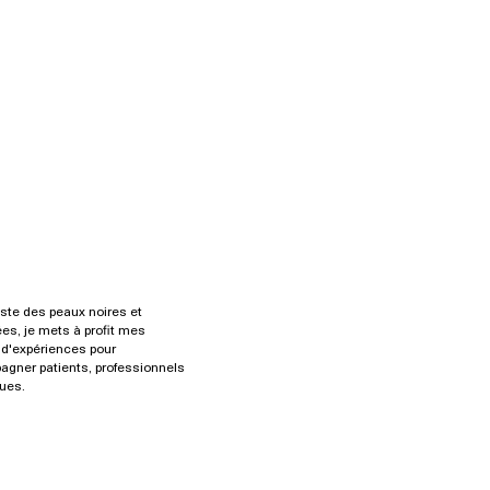
iste des peaux noires et
es, je mets à profit mes
d'expériences pour
gner patients, professionnels
ues.