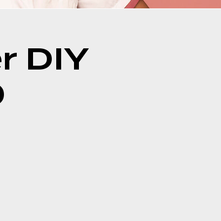
r DIY
0