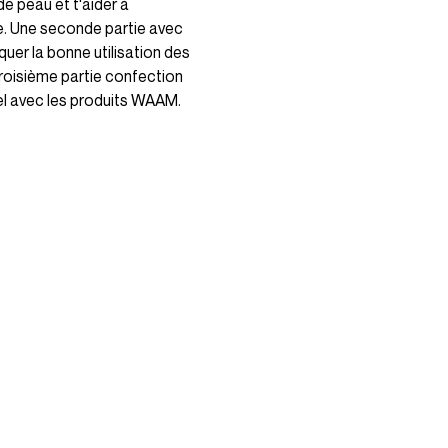
de peau et t'aider à 
e. Une seconde partie avec 
uer la bonne utilisation des 
 Troisième partie confection 
l avec les produits WAAM.