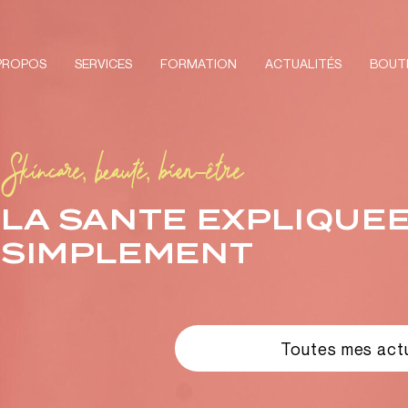
PROPOS
SERVICES
FORMATION
ACTUALITÉS
BOUT
Skincare, beauté, bien-être
LA SANTE EXPLIQUE
SIMPLEMENT
Toutes mes actu