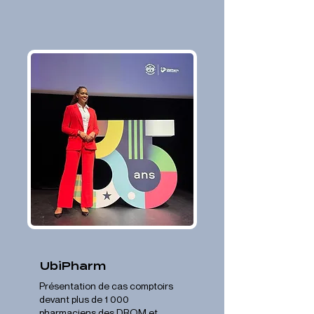
UbiPharm
Présentation de cas comptoirs
devant plus de 1 000
pharmaciens des DROM et