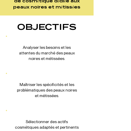
de cosmétique dédiée aux
peaux noires et métissées
OBJECTIFS
Analyser les besoins et les
attentes du marché des peaux
noires et métissées.
Maîtriser les spécificités et les
problématiques des peaux noires
et métissées.
Sélectionner des actifs
cosmétiques adaptés et pertinents