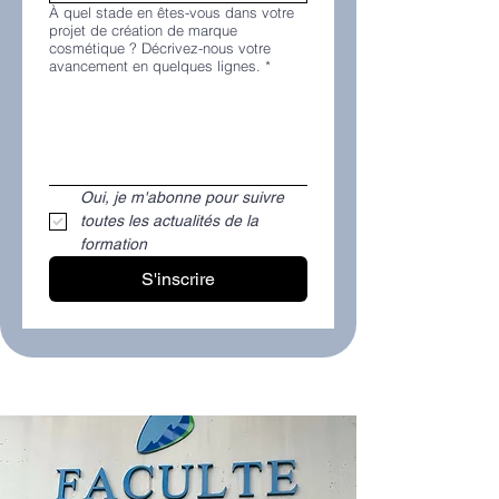
À quel stade en êtes-vous dans votre
projet de création de marque
cosmétique ? Décrivez-nous votre
avancement en quelques lignes.
*
Oui, je m'abonne pour suivre 
toutes les actualités de la 
formation
S'inscrire