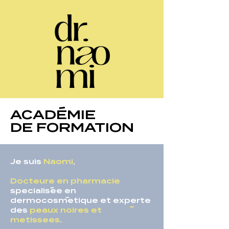
-
ACADEMIE
DE FORMATION
Je suis
Naomi
,
Docteure en pharmacie
-
specialisee en
-
dermocosmetique et
experte
-
des
peaux noires et
metissees
.