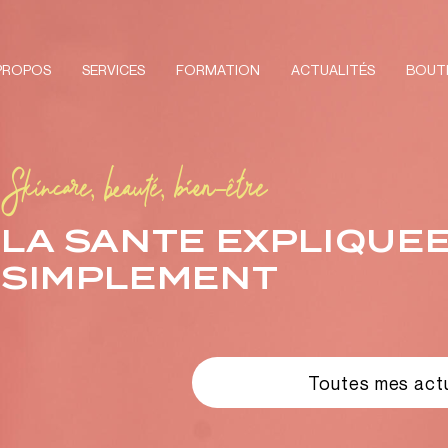
PROPOS
SERVICES
FORMATION
ACTUALITÉS
BOUT
Skincare, beauté, bien-être
LA SANTE EXPLIQUE
SIMPLEMENT
Toutes mes actu