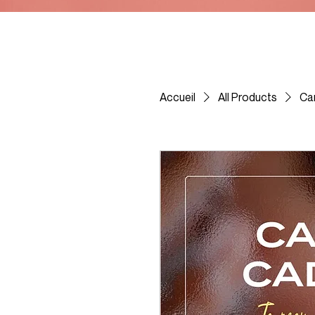
Accueil
All Products
Ca