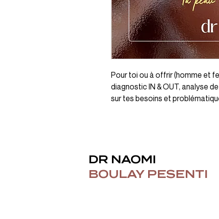
Pour toi ou à offrir (homme et 
diagnostic IN & OUT, analyse de 
sur tes besoins et problématiqu
DR NAOMI
BOULAY PESENTI